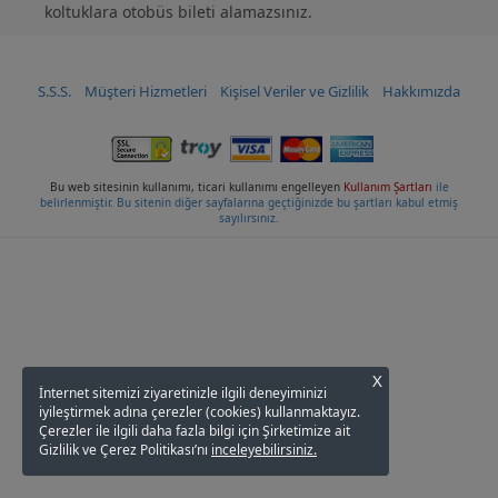
koltuklara otobüs bileti alamazsınız.
S.S.S.
Müşteri Hizmetleri
Kişisel Veriler ve Gizlilik
Hakkımızda
Bu web sitesinin kullanımı, ticari kullanımı engelleyen
Kullanım Şartları
ile
belirlenmiştir. Bu sitenin diğer sayfalarına geçtiğinizde bu şartları kabul etmiş
sayılırsınız.
X
İnternet sitemizi ziyaretinizle ilgili deneyiminizi
iyileştirmek adına çerezler (cookies) kullanmaktayız.
Çerezler ile ilgili daha fazla bilgi için Şirketimize ait
Gizlilik ve Çerez Politikası’nı
inceleyebilirsiniz.