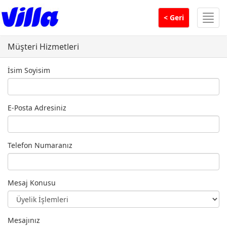
Men
< Geri
Müşteri Hizmetleri
İsim Soyisim
E-Posta Adresiniz
Telefon Numaranız
Mesaj Konusu
Mesajınız