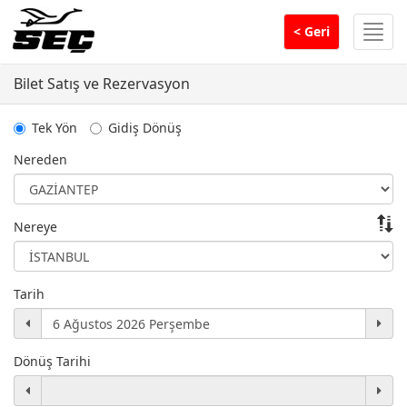
Men
< Geri
Bilet Satış ve Rezervasyon
Tek Yön
Gidiş Dönüş
Nereden
Nereye
Tarih
Dönüş Tarihi